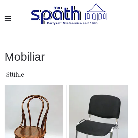
Skip to main content
Mobiliar
Stühle