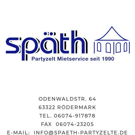
ODENWALDSTR. 64
63322 RÖDERMARK
TEL. 06074-917878
FAX 06074-23205
E-MAIL:
INFO@SPAETH-PARTYZELTE.DE