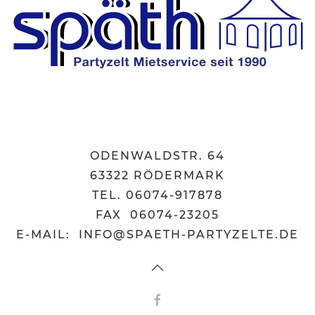
ODENWALDSTR. 64
63322 RÖDERMARK
TEL. 06074-917878
FAX 06074-23205
E-MAIL:
INFO@SPAETH-PARTYZELTE.DE