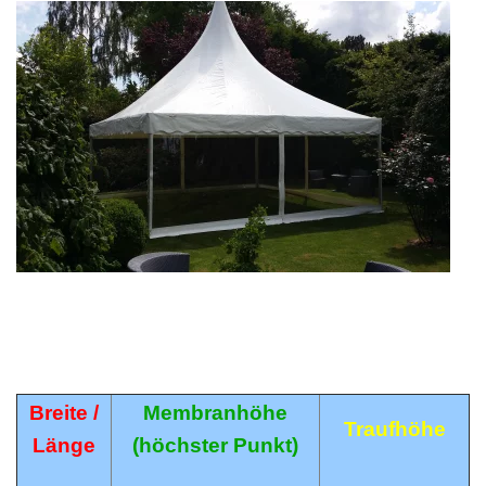
Breite
/
Membranhöhe
Traufhöhe
Länge
(höchster Punkt)